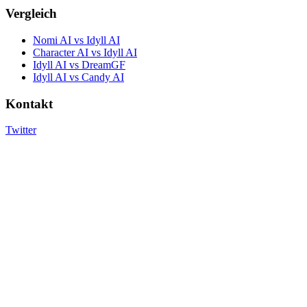
Vergleich
Nomi AI vs Idyll AI
Character AI vs Idyll AI
Idyll AI vs DreamGF
Idyll AI vs Candy AI
Kontakt
Twitter