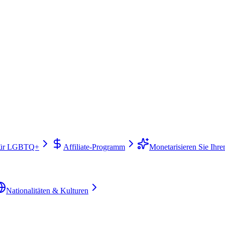
ür LGBTQ+
Affiliate-Programm
Monetarisieren Sie Ihre
Nationalitäten & Kulturen