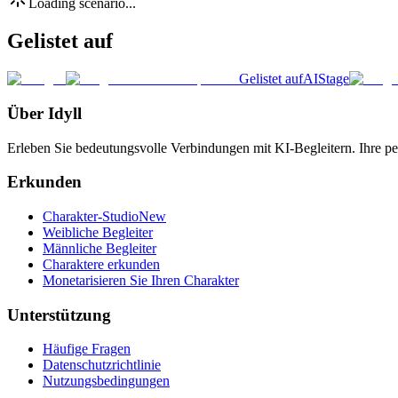
Loading scenario...
Gelistet auf
Gelistet auf
AIStage
Über Idyll
Erleben Sie bedeutungsvolle Verbindungen mit KI-Begleitern. Ihre per
Erkunden
Charakter-Studio
New
Weibliche Begleiter
Männliche Begleiter
Charaktere erkunden
Monetarisieren Sie Ihren Charakter
Unterstützung
Häufige Fragen
Datenschutzrichtlinie
Nutzungsbedingungen