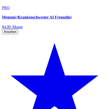
PRO
Megumi (Krankenschwester AI Freundin)
$
4.99
/Monat
Ansehen