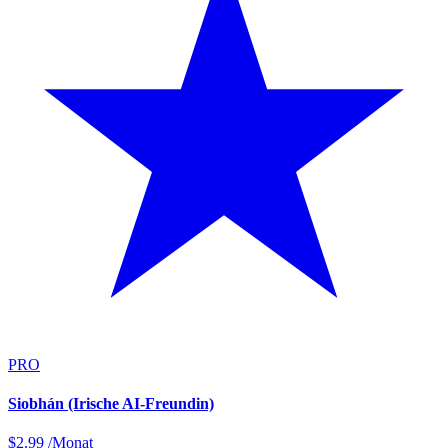
PRO
Siobhán (Irische AI-Freundin)
$
2.99
/Monat