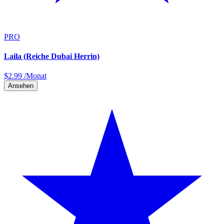
PRO
Laila (Reiche Dubai Herrin)
$
2.99
/Monat
Ansehen