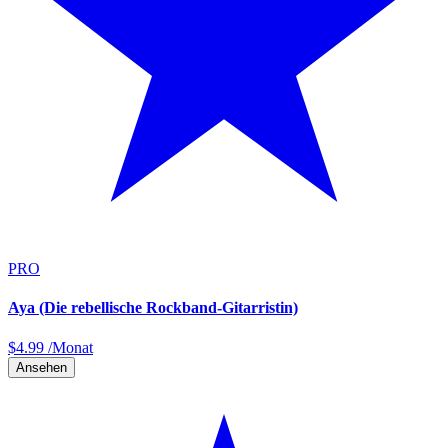
PRO
Aya (Die rebellische Rockband-Gitarristin)
$
4.99
/Monat
Ansehen