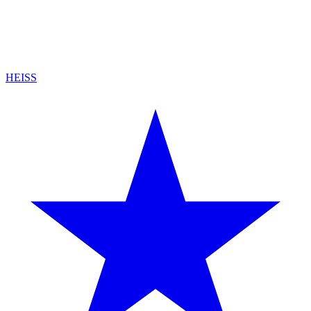
HEISS