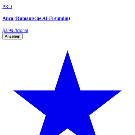
PRO
Anca (Rumänische AI-Freundin)
$
2.99
/Monat
Ansehen