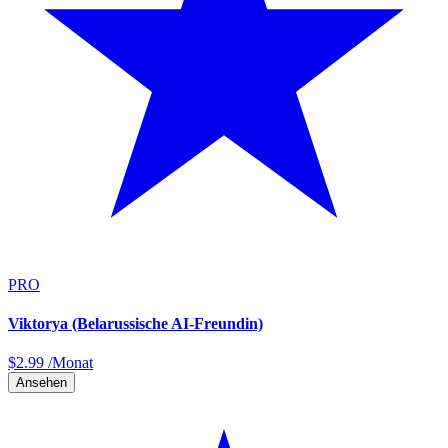
PRO
Viktorya (Belarussische AI-Freundin)
$
2.99
/Monat
Ansehen