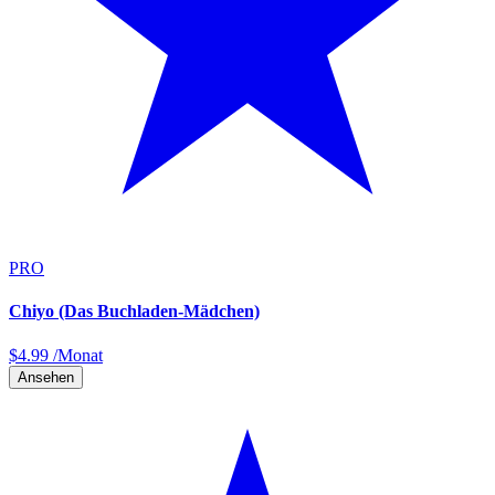
PRO
Chiyo (Das Buchladen-Mädchen)
$
4.99
/Monat
Ansehen