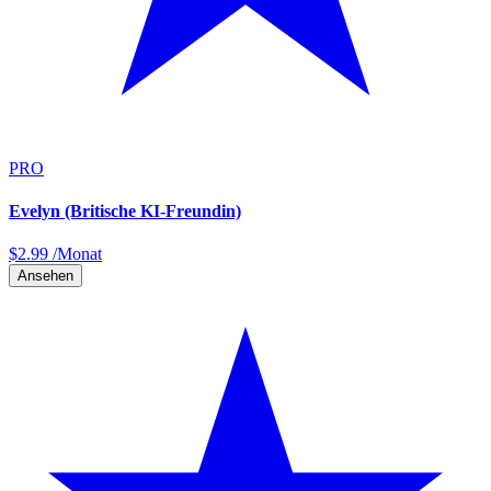
PRO
Evelyn (Britische KI-Freundin)
$
2.99
/Monat
Ansehen