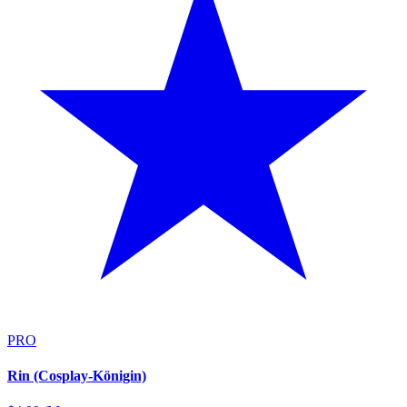
PRO
Rin (Cosplay-Königin)