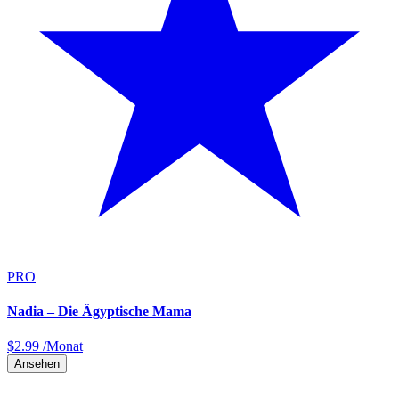
PRO
Nadia – Die Ägyptische Mama
$
2.99
/Monat
Ansehen