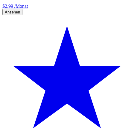
$
2.99
/Monat
Ansehen