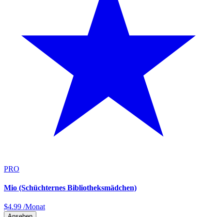
PRO
Mio (Schüchternes Bibliotheksmädchen)
$
4.99
/Monat
Ansehen