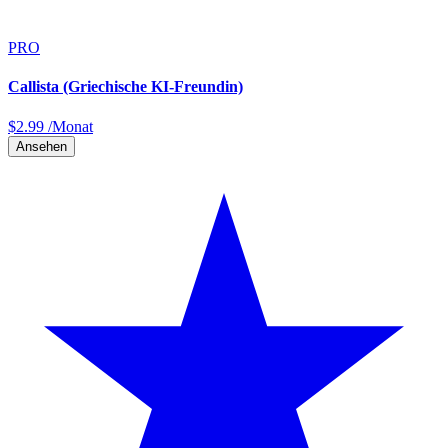
PRO
Callista (Griechische KI-Freundin)
$
2.99
/Monat
Ansehen