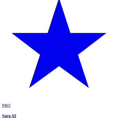
PRO
Sara AI