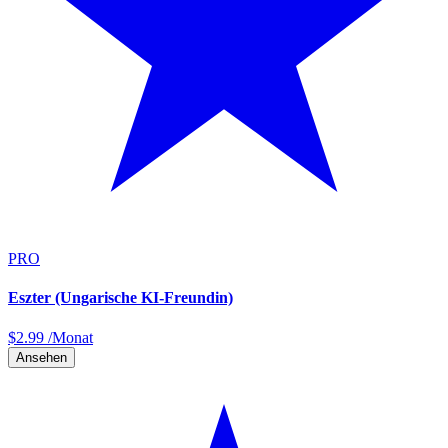
PRO
Eszter (Ungarische KI-Freundin)
$
2.99
/Monat
Ansehen