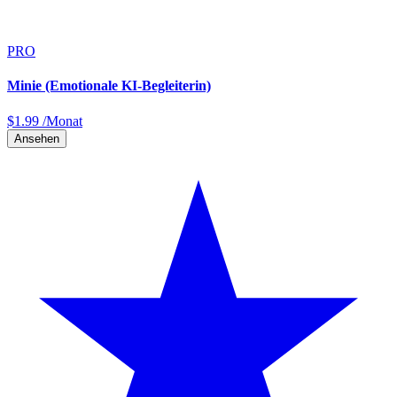
PRO
Minie (Emotionale KI-Begleiterin)
$
1.99
/Monat
Ansehen