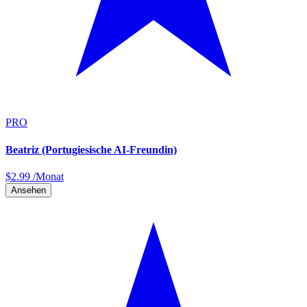
PRO
Beatriz (Portugiesische AI-Freundin)
$
2.99
/Monat
Ansehen