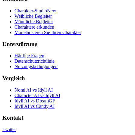
Charakter-Studio
New
Weibliche Begleiter
Männliche Begleiter
Charaktere erkunden
Monetarisieren Sie Ihren Charakter
Unterstützung
Häufige Fragen
Datenschutzrichtlinie
Nutzungsbedingungen
Vergleich
Nomi AI vs Idyll AI
Character AI vs Idyll AI
Idyll AI vs DreamGF
Idyll AI vs Candy AI
Kontakt
Twitter