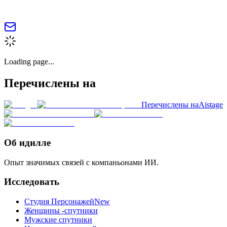
Loading page...
Перечислены на
Перечислены на
Aistage
Об идилле
Опыт значимых связей с компаньонами ИИ.
Исследовать
Студия Персонажей
New
Женщины -спутники
Мужские спутники