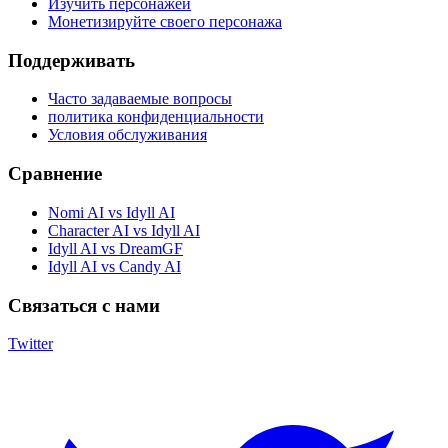
Изучить персонажей
Монетизируйте своего персонажа
Поддерживать
Часто задаваемые вопросы
политика конфиденциальности
Условия обслуживания
Сравнение
Nomi AI vs Idyll AI
Character AI vs Idyll AI
Idyll AI vs DreamGF
Idyll AI vs Candy AI
Связаться с нами
Twitter