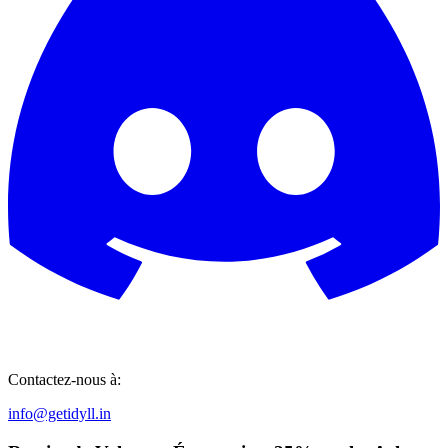
Contactez-nous à:
info@getidyll.in