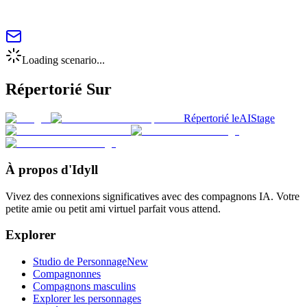
Loading scenario...
Répertorié Sur
Répertorié le
AIStage
À propos d'Idyll
Vivez des connexions significatives avec des compagnons IA. Votre
petite amie ou petit ami virtuel parfait vous attend.
Explorer
Studio de Personnage
New
Compagnonnes
Compagnons masculins
Explorer les personnages