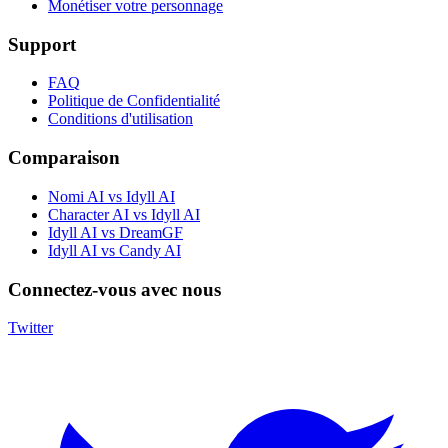
Monétiser votre personnage
Support
FAQ
Politique de Confidentialité
Conditions d'utilisation
Comparaison
Nomi AI vs Idyll AI
Character AI vs Idyll AI
Idyll AI vs DreamGF
Idyll AI vs Candy AI
Connectez-vous avec nous
Twitter