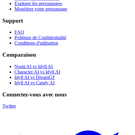
Explorer les personnages
Monétiser votre personnage
Support
FAQ
Politique de Confidentialité
Conditions d'utilisation
Comparaison
Nomi AI vs Idyll AI
Character AI vs Idyll AI
Idyll AI vs DreamGF
Idyll AI vs Candy AI
Connectez-vous avec nous
Twitter