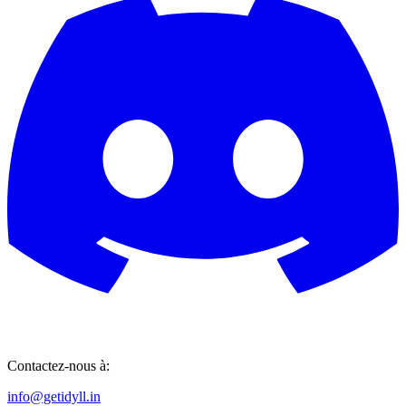
Contactez-nous à:
info@getidyll.in