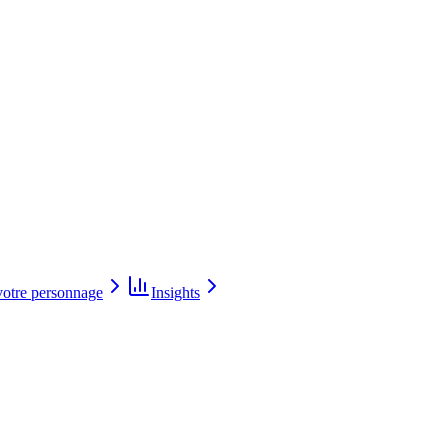
votre personnage
Insights