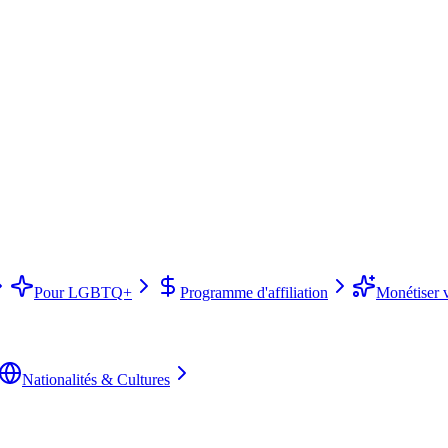
Pour LGBTQ+
Programme d'affiliation
Monétiser 
Nationalités & Cultures