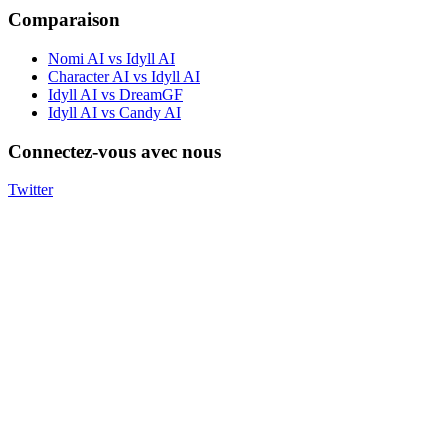
Comparaison
Nomi AI vs Idyll AI
Character AI vs Idyll AI
Idyll AI vs DreamGF
Idyll AI vs Candy AI
Connectez-vous avec nous
Twitter