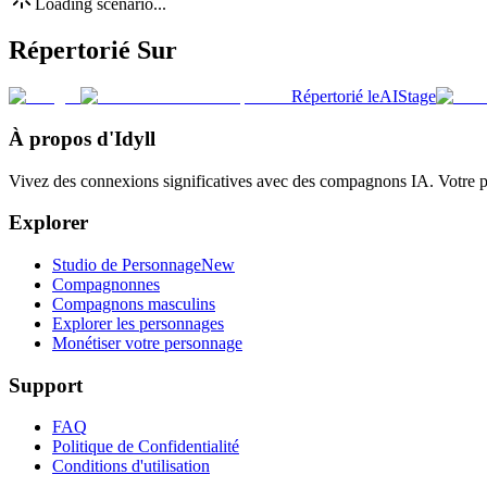
Loading scenario...
Répertorié Sur
Répertorié le
AIStage
À propos d'Idyll
Vivez des connexions significatives avec des compagnons IA. Votre peti
Explorer
Studio de Personnage
New
Compagnonnes
Compagnons masculins
Explorer les personnages
Monétiser votre personnage
Support
FAQ
Politique de Confidentialité
Conditions d'utilisation