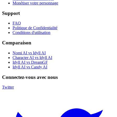
Monétiser votre personnage
Support
FAQ
Politique de Confidentialité
Conditions d'utilisation
Comparaison
Nomi AI vs Idyll AI
Character AI vs Idyll AI
Idyll AI vs DreamGF
Idyll AI vs Candy AI
Connectez-vous avec nous
Twitter