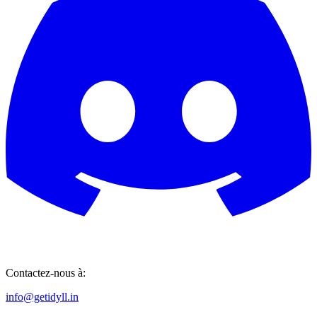
Contactez-nous à:
info@getidyll.in