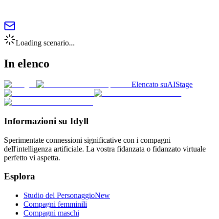
Loading scenario...
In elenco
Elencato su
AIStage
Informazioni su Idyll
Sperimentate connessioni significative con i compagni
dell'intelligenza artificiale. La vostra fidanzata o fidanzato virtuale
perfetto vi aspetta.
Esplora
Studio del Personaggio
New
Compagni femminili
Compagni maschi