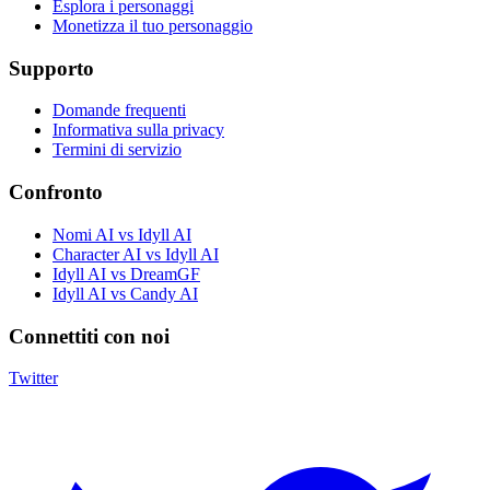
Esplora i personaggi
Monetizza il tuo personaggio
Supporto
Domande frequenti
Informativa sulla privacy
Termini di servizio
Confronto
Nomi AI vs Idyll AI
Character AI vs Idyll AI
Idyll AI vs DreamGF
Idyll AI vs Candy AI
Connettiti con noi
Twitter