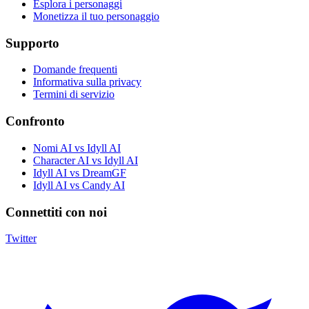
Esplora i personaggi
Monetizza il tuo personaggio
Supporto
Domande frequenti
Informativa sulla privacy
Termini di servizio
Confronto
Nomi AI vs Idyll AI
Character AI vs Idyll AI
Idyll AI vs DreamGF
Idyll AI vs Candy AI
Connettiti con noi
Twitter