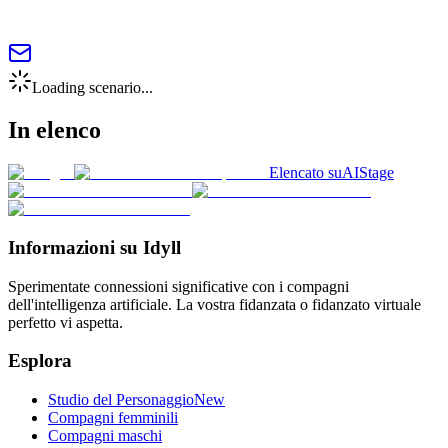
Loading scenario...
In elenco
Elencato su
AIStage
Informazioni su Idyll
Sperimentate connessioni significative con i compagni
dell'intelligenza artificiale. La vostra fidanzata o fidanzato virtuale
perfetto vi aspetta.
Esplora
Studio del Personaggio
New
Compagni femminili
Compagni maschi