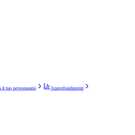
 il tuo personaggio
Approfondimenti